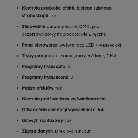
Kontrola prędkości efektu białego i złotego
stroboskopu
: tak
Sterowanie
: automatyczne, DMX, pilot
bezprzewodowy na podczerwień, ręczne
Panel sterowania
: wyświetlacz LED + 4 przyciski
Tryby pracy
: auto, sound, master/slave, DMX
Programy trybu auto
: 3
Programy trybu sound
: 2
Makra efektów
: tak
Kontrola podświetlenia wyświetlacza
: tak
Odwrócenie orientacji wyświetlacza
: tak
Uchwyt montażowy
: tak
Złącza danych
: DMX 3-pin in/out