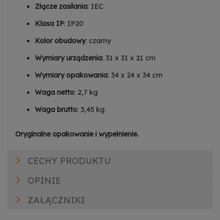
Złącze zasilania
: IEC
Klasa IP
: IP20
Kolor obudowy
: czarny
Wymiary urządzenia
: 31 x 31 x 21 cm
Wymiary opakowania
: 34 x 24 x 34 cm
Waga netto
: 2,7 kg
Waga brutto
: 3,45 kg
Oryginalne opakowanie i wypełnienie.
CECHY PRODUKTU
OPINIE
ZAŁĄCZNIKI