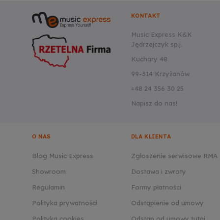
KONTAKT
Music Express K&K
Jędrzejczyk sp.j.
Kuchary 48
99-314 Krzyżanów
+48 24 356 30 25
Napisz do nas!
O NAS
DLA KLIENTA
Blog Music Express
Zgłoszenie serwisowe RMA
Showroom
Dostawa i zwroty
Regulamin
Formy płatności
Polityka prywatności
Odstąpienie od umowy
Polityka cookies
Odstąp od umowy tutaj