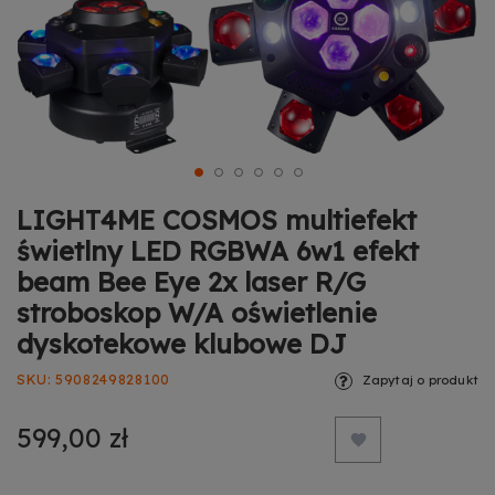
LIGHT4ME COSMOS multiefekt
świetlny LED RGBWA 6w1 efekt
beam Bee Eye 2x laser R/G
stroboskop W/A oświetlenie
dyskotekowe klubowe DJ
SKU
5908249828100
Zapytaj o produkt
599,00 zł