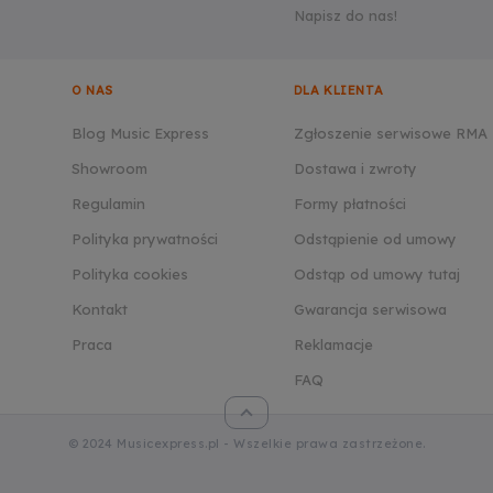
Napisz do nas!
O NAS
DLA KLIENTA
Blog Music Express
Zgłoszenie serwisowe RMA
Showroom
Dostawa i zwroty
Regulamin
Formy płatności
Polityka prywatności
Odstąpienie od umowy
Polityka cookies
Odstąp od umowy tutaj
Kontakt
Gwarancja serwisowa
Praca
Reklamacje
FAQ
© 2024 Musicexpress.pl - Wszelkie prawa zastrzeżone.