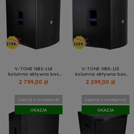
V-TONE NBS-118
V-TONE NBS-115
kolumna aktywna bas
kolumna aktywna bas
subwoofer 18"
subwoofer 15"
2 799,00 zł
2 299,00 zł
Zapytaj o dostępność
Zapytaj o dostępność
OKAZJA
OKAZJA