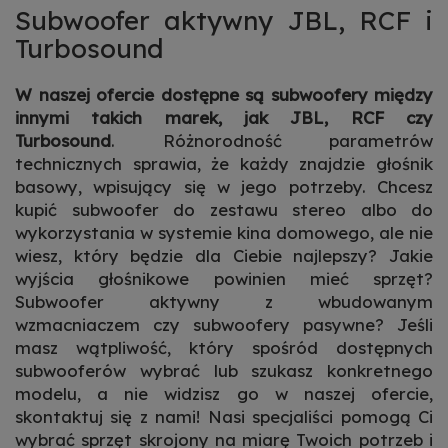
Subwoofer aktywny JBL, RCF i
Turbosound
W naszej ofercie dostępne są subwoofery między
innymi takich marek, jak JBL, RCF czy
Turbosound
. Różnorodność parametrów
technicznych sprawia, że każdy znajdzie głośnik
basowy, wpisujący się w jego potrzeby.
Chcesz
kupić subwoofer do zestawu stereo albo do
wykorzystania w systemie kina domowego, ale nie
wiesz, który będzie dla Ciebie najlepszy? Jakie
wyjścia głośnikowe powinien mieć sprzęt?
Subwoofer aktywny z wbudowanym
wzmacniaczem czy subwoofery pasywne?
Jeśli
masz wątpliwość, który spośród dostępnych
subwooferów wybrać lub szukasz konkretnego
modelu, a nie widzisz go w naszej ofercie,
skontaktuj się z nami! Nasi specjaliści pomogą Ci
wybrać sprzęt skrojony na miarę Twoich potrzeb
i