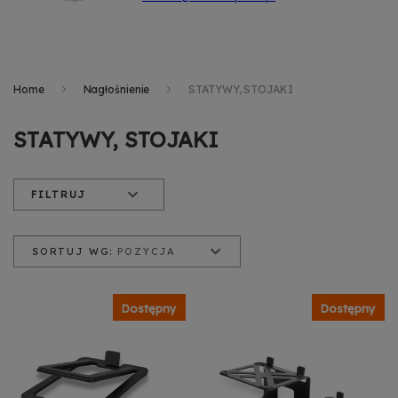
Home
Nagłośnienie
STATYWY, STOJAKI
STATYWY, STOJAKI
FILTRUJ
SORTUJ WG:
POZYCJA
Pozycja
Nazwa produktu
Cena od najniższej
Dostępny
Dostępny
Cena od najwyższej