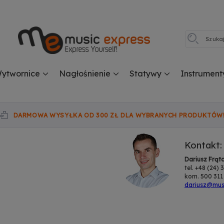
ytwornice
Nagłośnienie
Statywy
Instrument
DARMOWA WYSYŁKA OD 300 ZŁ DLA WYBRANYCH PRODUKTÓW
Kontakt:
Dariusz Frąt
tel. +48 (24)
kom. 500 311
dariusz@musi