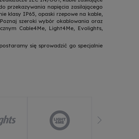
do przekazywania napięcia zasilającego
ie klasy IP65, opaski rzepowe na kable,
. Poznaj szeroki wybór okablowania oraz
icznym Cable4Me, Light4Me, Evolights,
postaramy się sprowadzić go specjalnie