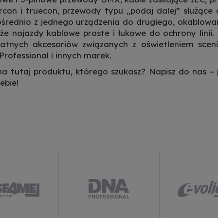
con i truecon, przewody typu „podaj dalej” służące 
średnio z jednego urządzenia do drugiego, okablowan
że najazdy kablowe proste i łukowe do ochrony linii
atnych akcesoriów związanych z oświetleniem scen
rofessional i innych marek.
a tutaj produktu, którego szukasz? Napisz do nas – 
ebie!