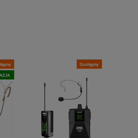
tępny
Dostępny
AZJA