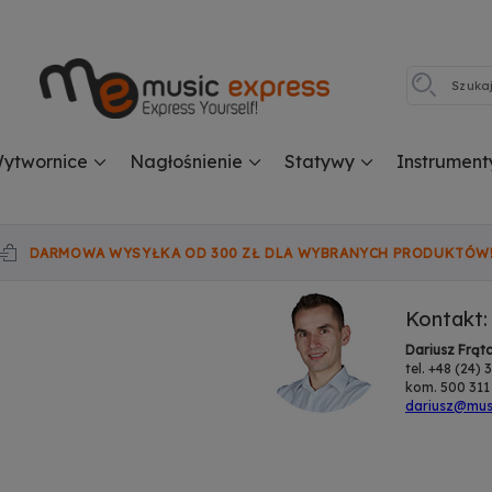
ytwornice
Nagłośnienie
Statywy
Instrument
DARMOWA WYSYŁKA OD 300 ZŁ DLA WYBRANYCH PRODUKTÓW
Kontakt:
Dariusz Frąt
tel. +48 (24)
kom. 500 311
dariusz@musi