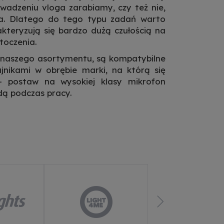
adzeniu vloga zarabiamy, czy też nie,
za. Dlatego do tego typu zadań warto
kteryzują się bardzo dużą czułością na
toczenia.
naszego asortymentu, są kompatybilne
nikami w obrębie marki, na którą się
– postaw na wysokiej klasy mikrofon
dą podczas pracy.