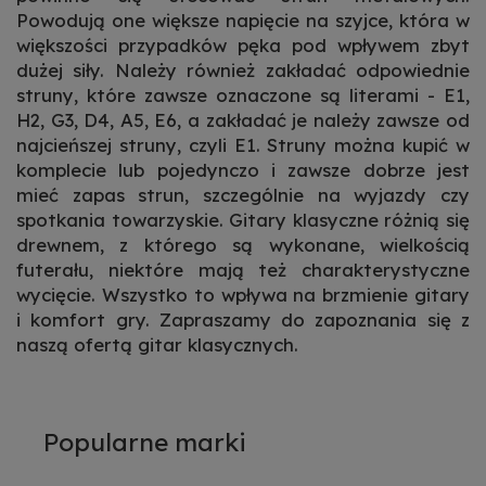
Powodują one większe napięcie na szyjce, która w
większości przypadków pęka pod wpływem zbyt
dużej siły. Należy również zakładać odpowiednie
struny, które zawsze oznaczone są literami - E1,
H2, G3, D4, A5, E6, a zakładać je należy zawsze od
najcieńszej struny, czyli E1. Struny można kupić w
komplecie lub pojedynczo i zawsze dobrze jest
mieć zapas strun, szczególnie na wyjazdy czy
spotkania towarzyskie. Gitary klasyczne różnią się
drewnem, z którego są wykonane, wielkością
futerału, niektóre mają też charakterystyczne
wycięcie. Wszystko to wpływa na brzmienie gitary
i komfort gry. Zapraszamy do zapoznania się z
naszą ofertą gitar klasycznych.
Popularne marki