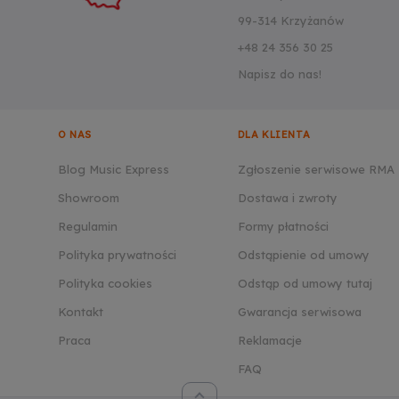
99-314 Krzyżanów
+48 24 356 30 25
Napisz do nas!
O NAS
DLA KLIENTA
Blog Music Express
Zgłoszenie serwisowe RMA
Showroom
Dostawa i zwroty
Regulamin
Formy płatności
Polityka prywatności
Odstąpienie od umowy
Polityka cookies
Odstąp od umowy tutaj
Kontakt
Gwarancja serwisowa
Praca
Reklamacje
FAQ