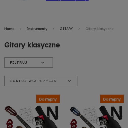
Home
Instrumenty
GITARY
Gitary klasyczne
Gitary klasyczne
FILTRUJ
SORTUJ WG:
POZYCJA
Pozycja
Nazwa produktu
Cena od najniższej
Dostępny
Dostępny
Cena od najwyższej