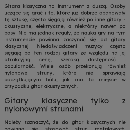
Gitara klasyczna to instrument z duszą. Osoby
uczące się grać i te, które już dobrze opanowały
tę sztukę, często sięgają również po inne gitary -
akustyczne, elektryczne, a niektórzy nawet po
basy. Nie ma jednak reguły, że nauka gry na tym
instrumencie powinna zaczynać się od gitary
klasycznej. Niedoświadczeni muzycy często
sięgają po ten rodzaj gitary ze względu na jej
atrakcyjną cenę, szeroką dostępność i
popularność. Wiele osób przekonują również
nylonowe struny, które nie sprawiają
początkującym bólu, jak ma to miejsce w
przypadku gitar akustycznych.
Gitary klasyczne tylko z
nylonowymi strunami
Należy zaznaczyć, że do gitar klasycznych nie
powinno się stosować strun metalowych.