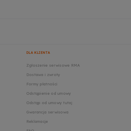
DLA KLIENTA
Zgłoszenie serwisowe RMA
Dostawa i zwroty
Formy płatności
Odstąpienie od umowy
Odstąp od umowy tutaj
Gwarancja serwisowa
Reklamacje
FAQ