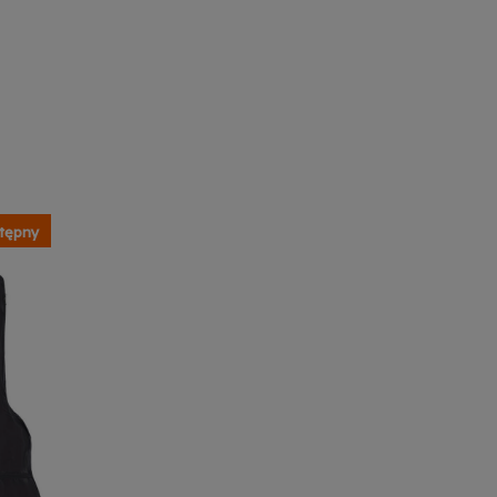
tępny