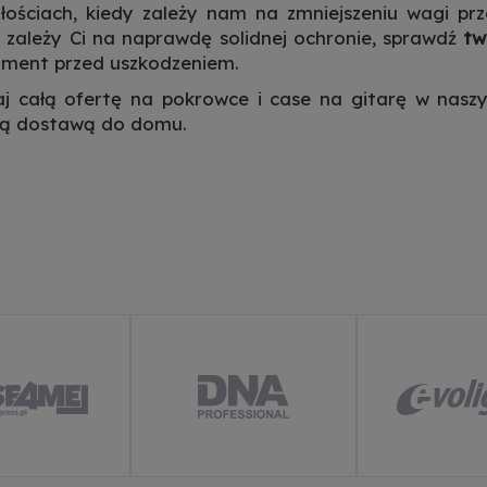
łościach, kiedy zależy nam na zmniejszeniu wagi p
i zależy Ci na naprawdę solidnej ochronie, sprawdź
tw
ument przed uszkodzeniem.
j całą ofertę na pokrowce i case na gitarę w nas
ką dostawą do domu.