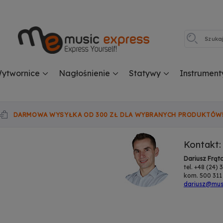
ytwornice
Nagłośnienie
Statywy
Instrument
DARMOWA WYSYŁKA OD 300 ZŁ DLA WYBRANYCH PRODUKTÓW
Kontakt:
Dariusz Frąt
tel. +48 (24)
kom. 500 311
dariusz@musi