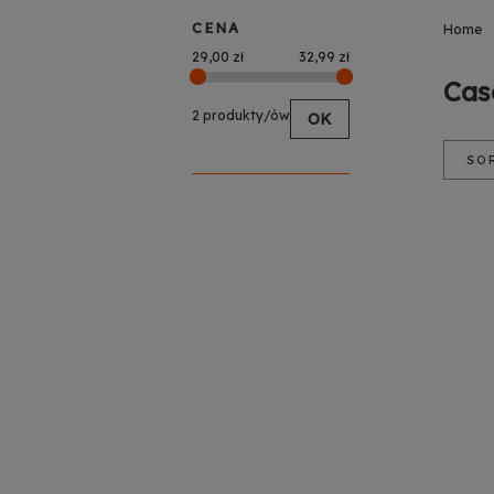
CENA
Home
29,00 zł
32,99 zł
Cas
2 produkty/ów
OK
SO
Poz
Na
Cen
Cen