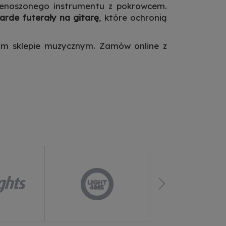
rzenoszonego instrumentu z pokrowcem.
arde futerały na gitarę
, które ochronią
zym sklepie muzycznym. Zamów online z