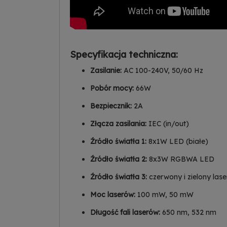
Specyfikacja techniczna:
Zasilanie:
AC 100-240V, 50/60 Hz
Pobór mocy:
66W
Bezpiecznik:
2A
Złącza zasilania:
IEC (in/out)
Źródło światła 1:
8x1W LED (białe)
Źródło światła 2:
8x3W RGBWA LED
Źródło światła 3:
czerwony i zielony lase
Moc laserów:
100 mW, 50 mW
Długość fali laserów:
650 nm, 532 nm