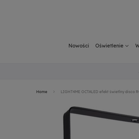
Nowości
Oświetlenie
W
Home
LIGHT4ME OCTALED efekt świetlny disco R