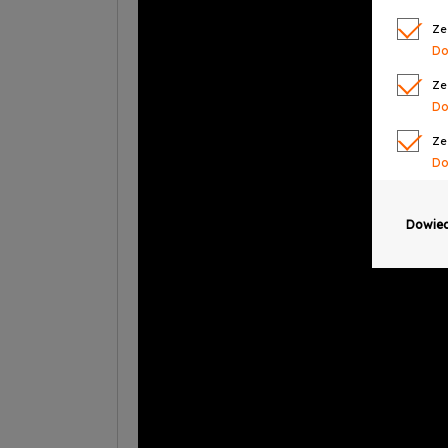
Ze
Do
Ze
Do
Ze
Do
Ze
Do
Dowied
Ze
Do
Ze
Do