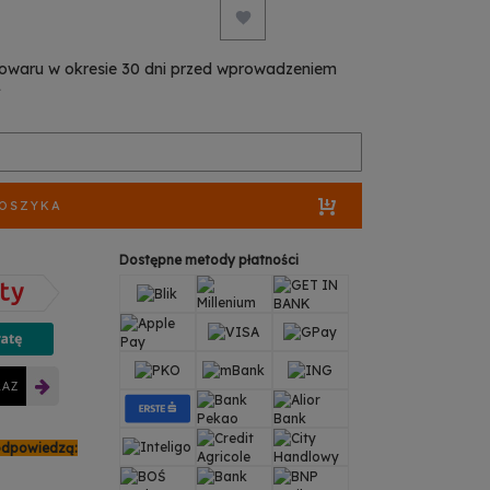
towaru w okresie 30 dni przed wprowadzeniem
ł
KOSZYKA
Dostępne metody płatności
RAZ
odpowiedzą: