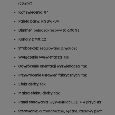
(30mW)
Kąt świecenia
: 8°
Paleta barw
: RGBW-UV
Dimmer
: pełnozakresowy (0-100%)
Kanały DMX
: 12
Stroboskop
: regulowana prędkość
Wyłączenie wyświetlacza
: tak
Odwrócenie orientacji wyświetlacza
: tak
Przywrócenie ustawień fabrycznych
: tak
Efekt derby
: tak
Makra efektu derby
: tak
Panel sterowania
: wyświetlacz LED + 4 przyciski
Sterowanie
: automatyczne, ręczne, radiowy pilot