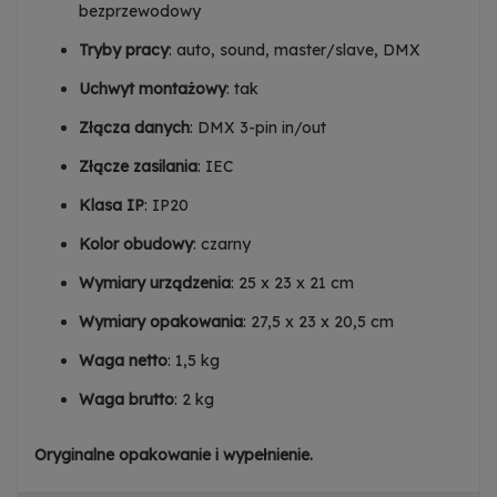
bezprzewodowy
Tryby pracy
: auto, sound, master/slave, DMX
Uchwyt montażowy
: tak
Złącza danych
: DMX 3-pin in/out
Złącze zasilania
: IEC
Klasa IP
: IP20
Kolor obudowy
: czarny
Wymiary urządzenia
: 25 x 23 x 21 cm
Wymiary opakowania
: 27,5 x 23 x 20,5 cm
Waga netto
: 1,5 kg
Waga brutto
: 2 kg
Oryginalne opakowanie i wypełnienie.