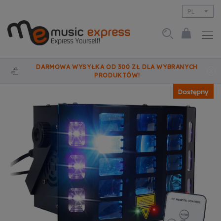
PL
EN
DARMOWA WYSYŁKA OD 300 ZŁ DLA WYBRANYCH
PRODUKTÓW!
Dostępny