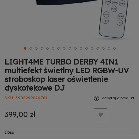
LIGHT4ME TURBO DERBY 4IN1
multiefekt świetlny LED RGBW-UV
stroboskop laser oświetlenie
dyskotekowe DJ
SKU
5908249820784
Zapytaj o produkt
399,00 zł
Ilość