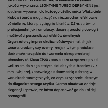
jakości wykonania,
LIGHT4ME TURBO DERBY 4IN1
jest
idealnym wyborem
dla każdego użytkownika
.
Właściciele
klubów i barów
mogą liczyć na
niezawodne i efektowne
oświetlenie
, które przyciągnie klientów.
DJ-e
, zarówno
profesjonalni, jak i amatorzy
, docenią
prostotę obsługi i
możliwości personalizacji efektów świetlnych
.
Organizatorzy imprez okolicznościowych
, takich jak
wesela, urodziny czy eventy
, znajdą w tym produkcie
doskonałe narzędzie do tworzenia niezapomnianej
atmosfery ✅
.
Klasa IP20
zabezpiecza urządzenie przed
wnikaniem do niego stałych ciał obcych o średnicy 12,5
mm i większej, zapewniając
odpowiednią ochronę w
warunkach wewnętrznych
, co czyni urządzenie
idealnym
do długookresowego użytku
.
Czarna obudowa
dodaje
elegancji
i sprawia, że
łatwo dopasować go do każdej
scenografii
.