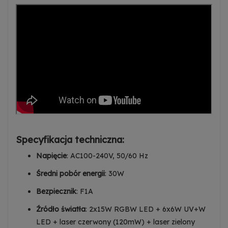
Specyfikacja techniczna:
Napięcie
: AC100-240V, 50/60 Hz
Średni pobór energii
: 30W
Bezpiecznik
: F1A
Źródło światła
: 2x15W RGBW LED + 6x6W UV+W
LED + laser czerwony (120mW) + laser zielony