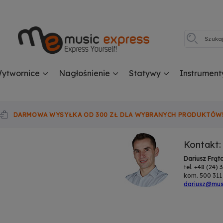
ytwornice
Nagłośnienie
Statywy
Instrument
DARMOWA WYSYŁKA OD 300 ZŁ DLA WYBRANYCH PRODUKTÓW
Kontakt:
Dariusz Frąt
tel. +48 (24)
kom. 500 311
dariusz@musi