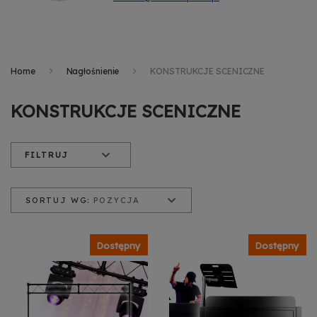
Home
Nagłośnienie
KONSTRUKCJE SCENICZNE
KONSTRUKCJE SCENICZNE
FILTRUJ
SORTUJ WG:
POZYCJA
Pozycja
Nazwa produktu
Cena od najniższej
Dostępny
Dostępny
Cena od najwyższej