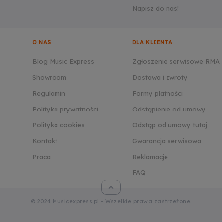
Napisz do nas!
O NAS
DLA KLIENTA
Blog Music Express
Zgłoszenie serwisowe RMA
Showroom
Dostawa i zwroty
Regulamin
Formy płatności
Polityka prywatności
Odstąpienie od umowy
Polityka cookies
Odstąp od umowy tutaj
Kontakt
Gwarancja serwisowa
Praca
Reklamacje
FAQ
© 2024 Musicexpress.pl - Wszelkie prawa zastrzeżone.