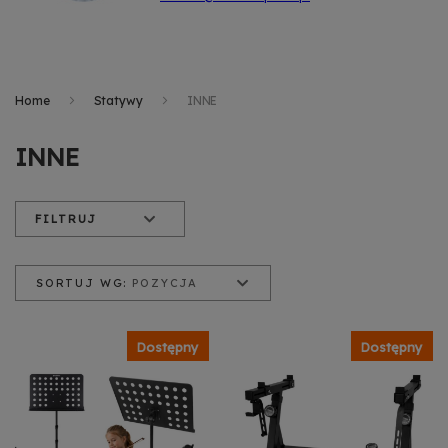
Home
Statywy
INNE
INNE
FILTRUJ
SORTUJ WG:
POZYCJA
Pozycja
Nazwa produktu
Cena od najniższej
Dostępny
Dostępny
Cena od najwyższej