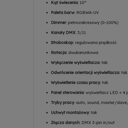
Kąt świecenia
: 10°
Paleta barw
: RGBWA-UV
Dimmer
: pełnozakresowy (0-100%)
Kanały DMX
: 3/11
Stroboskop
: regulowana prędkość
Rotacja
: dwukierunkowa
Wyłączenie wyświetlacza
: tak
Odwrócenie orientacji wyświetlacza
: tak
Wyświetlenie czasu pracy
: tak
Panel sterowania
: wyświetlacz LED + 4 p
Tryby pracy
: auto, sound, master/slav
Uchwyt montażowy
: tak
Złącza danych
: DMX 3-pin in/out