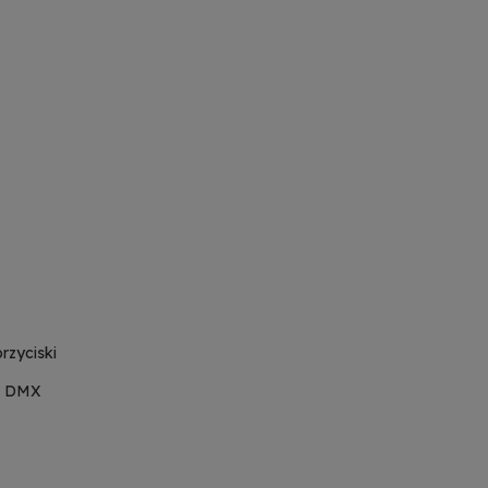
rzyciski
e, DMX