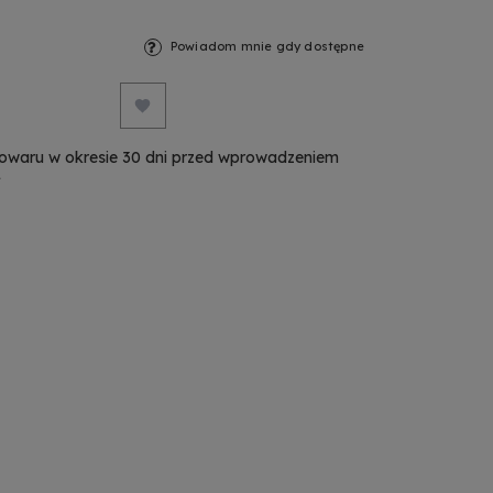
Powiadom mnie gdy dostępne
towaru w okresie 30 dni przed wprowadzeniem
ł