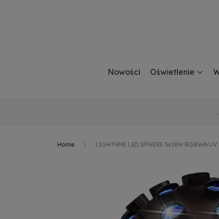
Nowości
Oświetlenie
W
Home
LIGHT4ME LED SPHERE 5x18W RGBWA-UV efe