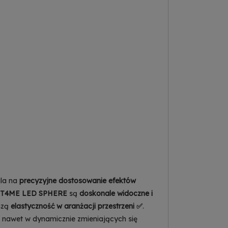
la na
precyzyjne dostosowanie efektów
T4ME LED SPHERE
są
doskonale widoczne i
szą
elastyczność w aranżacji przestrzeni ✅
.
, nawet w dynamicznie zmieniających się