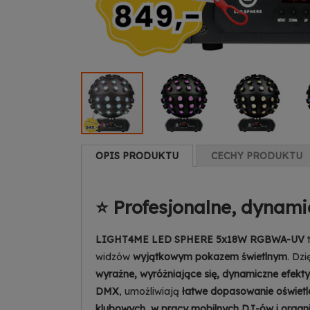
OPIS PRODUKTU
CECHY PRODUKTU
⭐ Profesjonalne, dynami
LIGHT4ME LED SPHERE 5x18W RGBWA-UV
widzów
wyjątkowym pokazem świetlnym
. Dzi
wyraźne, wyróżniające się, dynamiczne efekty
DMX
, umożliwiają
łatwe dopasowanie oświetl
klubowych, w pracy mobilnych DJ-ów i organ