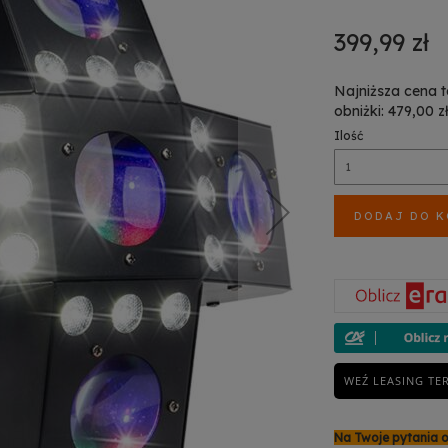
399,99 zł
Najniższa cena 
obniżki: 479,00 z
Ilość
DODAJ DO 
WEŹ LEASING TE
Na Twoje pytania 