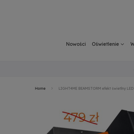
Nowości
Oświetlenie
W
Home
LIGHT4ME BEAMSTORM efekt świetlny LED R