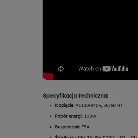
Specyfikacja techniczna:
Napięcie
: AC100-240V, 50/60 Hz
Pobór energii
: 100W
Bezpiecznik
: F5A
Źródło światła
: 20x3W RGBA LED + 12x