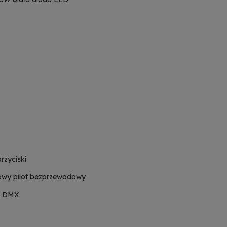
rzyciski
iowy pilot bezprzewodowy
e, DMX