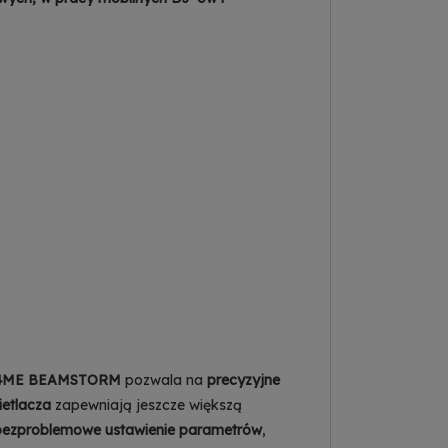
4ME BEAMSTORM
pozwala na
precyzyjne
ietlacza
zapewniają jeszcze większą
 bezproblemowe ustawienie parametrów
,