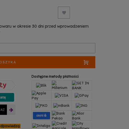
towaru w okresie 30 dni przed wprowadzeniem
ł
KOSZYKA
Dostępne metody płatności
RAZ
odpowiedzą: