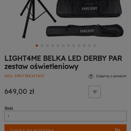
LIGHT4ME BELKA LED DERBY PAR
zestaw oświetleniowy
SKU
5907780147657
Zapytaj o produkt
649,00 zł
Ilość
DODAJ DO KOSZYKA