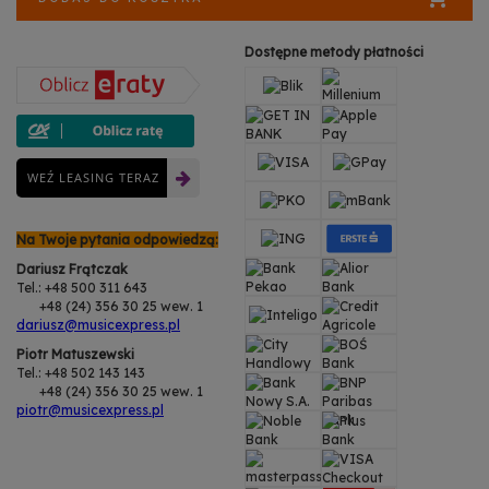
Dostępne metody płatności
WEŹ LEASING TERAZ
Na Twoje pytania odpowiedzą:
Dariusz Frątczak
Tel.: +48 500 311 643
+48 (24) 356 30 25 wew. 1
dariusz@musicexpress.pl
Piotr Matuszewski
Tel.: +48 502 143 143
+48 (24) 356 30 25 wew. 1
piotr@musicexpress.pl