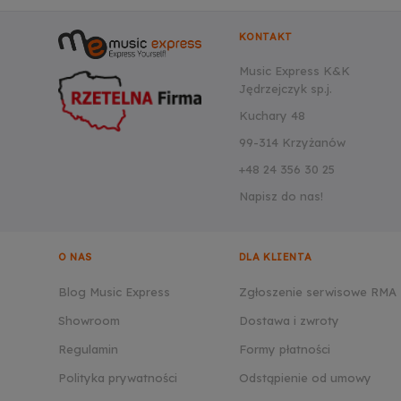
KONTAKT
Music Express K&K
Jędrzejczyk sp.j.
Kuchary 48
99-314 Krzyżanów
+48 24 356 30 25
Napisz do nas!
O NAS
DLA KLIENTA
Blog Music Express
Zgłoszenie serwisowe RMA
Showroom
Dostawa i zwroty
Regulamin
Formy płatności
Polityka prywatności
Odstąpienie od umowy