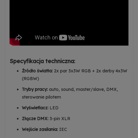
Specyfikacja techniczna:
Źródło światła:
2x par 3x3W RGB + 2x derby 4x3W
(RGBW)
Tryby pracy:
auto, sound, master/slave, DMX,
sterowanie pilotem
Wyświetlacz:
LED
Złącze DMX:
3-pin XLR
Wejście zasilania:
IEC