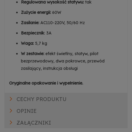
Regulowana wysokość statywu:
tak
Zużycie energii:
60W
Zasilanie:
AC110-220V, 50/60 Hz
Bezpiecznik
: 3A
Waga:
5,7 kg
W zestawie:
efekt świetlny, statyw, pilot
bezprzewodowy, dwa pokrowce, przewód
zasilający, instrukcja obsługi
Oryginalne opakowanie i wypełnienie.
CECHY PRODUKTU
OPINIE
ZAŁĄCZNIKI