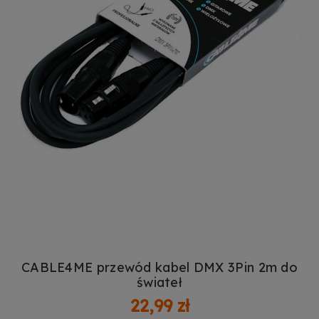
CABLE4ME przewód kabel DMX 3Pin 2m do
świateł
22,99 zł