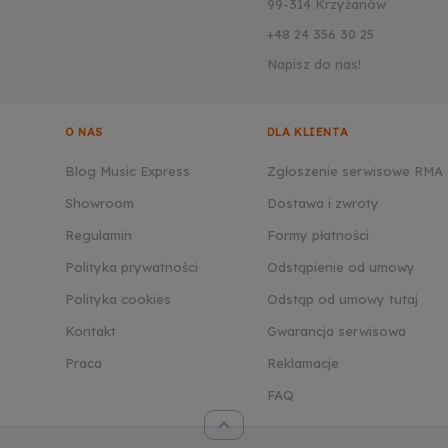
99-314 Krzyżanów
+48 24 356 30 25
Napisz do nas!
O NAS
DLA KLIENTA
Blog Music Express
Zgłoszenie serwisowe RMA
Showroom
Dostawa i zwroty
Regulamin
Formy płatności
Polityka prywatności
Odstąpienie od umowy
Polityka cookies
Odstąp od umowy tutaj
Kontakt
Gwarancja serwisowa
Praca
Reklamacje
FAQ