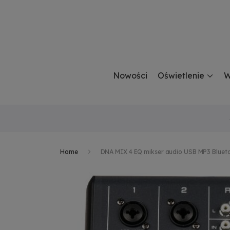
Nowości
Oświetlenie
W
Home
DNA MIX 4 EQ mikser audio USB MP3 Bluet