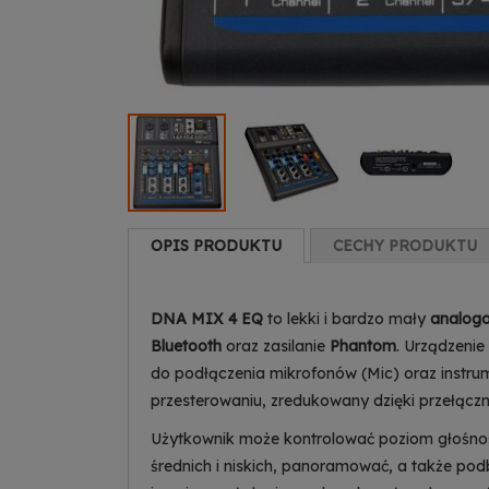
OPIS PRODUKTU
CECHY PRODUKTU
DNA MIX 4 EQ
to lekki i bardzo mały
analogo
Bluetooth
oraz zasilanie
Phantom
. Urządzenie
do podłączenia mikrofonów (Mic) oraz instrum
przesterowaniu, zredukowany dzięki przełączn
Użytkownik może kontrolować poziom głośno
średnich i niskich, panoramować, a także po