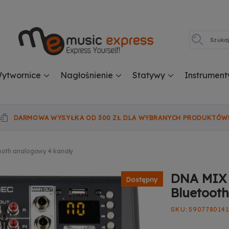
ytwornice
Nagłośnienie
Statywy
Instrument
DARMOWA WYSYŁKA OD 300 ZŁ DLA WYBRANYCH PRODUKTÓW
ooth analogowy 4 kanały
DNA MIX 
Dostępny
Bluetoot
SKU
5907780141