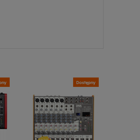
pny
Dostępny