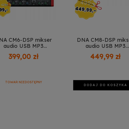
NA CM6-DSP mikser
DNA CM8-DSP miks
audio USB MP3
audio USB MP3
Bluetooth Phantom
Bluetooth Phanto
399,00 zł
449,99 zł
TOWAR NIEDOSTĘPNY
DODAJ DO KOSZYKA