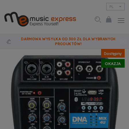
PL
EN
DARMOWA WYSYŁKA OD 300 ZŁ DLA WYBRANYCH
PRODUKTÓW!
Dostępny
OKAZJA