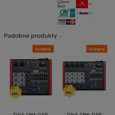
Podobne produkty
Dostępny
Dostępny
DNA CM4-DSP
DNA CM6-DSP