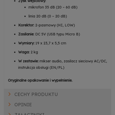
Zysk wejściowy:
mikrofon 35 dB (20 – 60 dB)
linia 20 dB (0 – 20 dB)
Korektor:
2-pasmowy (HI, LOW)
Zasilanie:
DC 5V (USB typu Micro B)
Wymiary:
19 x 23,7 x 5,5 cm
Waga:
2 kg
W zestawie:
mikser audio, zasilacz sieciowy AC/DC,
instrukcja obsługi (EN/PL)
Oryginalne opakowanie i wypełnienie.
CECHY PRODUKTU
OPINIE
ZAŁĄCZNIKI