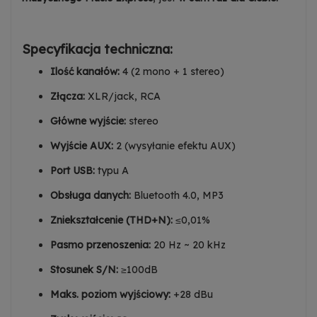
Specyfikacja techniczna:
Ilość kanałów:
4 (2 mono + 1 stereo)
Złącza:
XLR/jack, RCA
Główne wyjście:
stereo
Wyjście AUX:
2 (wysyłanie efektu AUX)
Port USB:
typu A
Obsługa danych:
Bluetooth 4.0, MP3
Zniekształcenie (THD+N):
≤0,01%
Pasmo przenoszenia:
20 Hz ~ 20 kHz
Stosunek S/N:
≥100dB
Maks. poziom wyjściowy:
+28 dBu