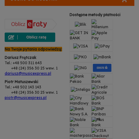
Dostępne metody płatności
Na Twoje pytania odpowiedzą:
Dariusz Frątczak
Tel.: +48 500 311 643
+48 (24) 356 30 25 wew. 1
dariusz@musicexpress.pl
Piotr Matuszewski
Tel.: +48 502 143 143
+48 (24) 356 30 25 wew. 1
piotr@musicexpress.pl