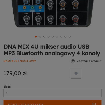
DNA MIX 4U mikser audio USB
MP3 Bluetooth analogowy 4 kanały
SKU
5907780141099
Zapytaj o produkt
179,00 zł
Ilość
DODAJ DO KOSZYKA