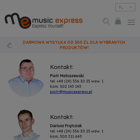
PL
EN
DARMOWA WYSYŁKA OD 300 ZŁ DLA WYBRANYCH
PRODUKTÓW!
Kontakt:
Piotr Matuszewski
tel. +48 (24) 356 30 25 wew. 1
kom. 502 143 143
piotr@musicexpress.pl
Kontakt:
Dariusz Frątczak
tel. +48 (24) 356 30 25 wew. 1
kom. 500 311 643