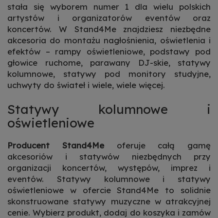
stała się wyborem numer 1 dla wielu polskich
artystów i organizatorów eventów oraz
koncertów. W Stand4Me znajdziesz niezbędne
akcesoria do montażu nagłośnienia, oświetlenia i
efektów – rampy oświetleniowe, podstawy pod
głowice ruchome, parawany DJ-skie, statywy
kolumnowe, statywy pod monitory studyjne,
uchwyty do świateł i wiele, wiele więcej.
Statywy kolumnowe i
oświetleniowe
Producent Stand4Me
oferuje całą gamę
akcesoriów i statywów niezbędnych przy
organizacji koncertów, występów, imprez i
eventów. Statywy kolumnowe i
statywy
oświetleniowe
w ofercie Stand4Me to solidnie
skonstruowane statywy muzyczne w atrakcyjnej
cenie. Wybierz produkt, dodaj do koszyka i zamów