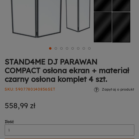
STAND4ME DJ PARAWAN
COMPACT osłona ekran + materiał
czarny osłona komplet 4 szt.
SKU
5907780140856SET
Zapytaj o produkt
558,99 zł
Ilość