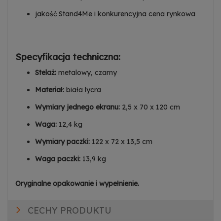
jakość Stand4Me i konkurencyjna cena rynkowa
Specyfikacja techniczna:
Stelaż:
metalowy, czarny
Materiał:
biała lycra
Wymiary jednego ekranu:
2,5 x 70 x 120 cm
Waga:
12,4 kg
Wymiary paczki:
122 x 72 x 13,5 cm
Waga paczki:
13,9 kg
Oryginalne opakowanie i wypełnienie.
CECHY PRODUKTU