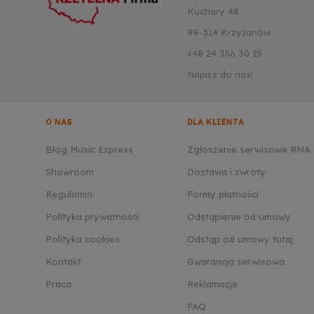
Kuchary 48
99-314 Krzyżanów
+48 24 356 30 25
Napisz do nas!
O NAS
DLA KLIENTA
Blog Music Express
Zgłoszenie serwisowe RMA
Showroom
Dostawa i zwroty
Regulamin
Formy płatności
Polityka prywatności
Odstąpienie od umowy
Polityka cookies
Odstąp od umowy tutaj
Kontakt
Gwarancja serwisowa
Praca
Reklamacje
FAQ