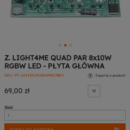
Z. LIGHT4ME QUAD PAR 8x10W
RGBW LED - PŁYTA GŁÓWNA
SKU
PF-1014IN1RGBWMAINBO
Zapytaj o produkt
69,00 zł
Ilość
DODAJ DO KOSZYKA