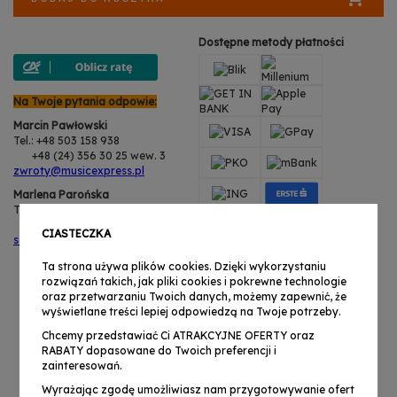
Dostępne metody płatności
Na Twoje pytania odpowie:
Marcin Pawłowski
Tel.: +48 503 158 938
+48 (24) 356 30 25 wew. 3
zwroty@musicexpress.pl
Marlena Parońska
Tel.: +48 503 158 938
+48 (24) 356 30 25 wew. 3
CIASTECZKA
serwis@musicexpress.pl
Ta strona używa plików cookies. Dzięki wykorzystaniu
rozwiązań takich, jak pliki cookies i pokrewne technologie
oraz przetwarzaniu Twoich danych, możemy zapewnić, że
wyświetlane treści lepiej odpowiedzą na Twoje potrzeby.
Chcemy przedstawiać Ci ATRAKCYJNE OFERTY oraz
RABATY dopasowane do Twoich preferencji i
zainteresowań.
Wyrażając zgodę umożliwiasz nam przygotowywanie ofert