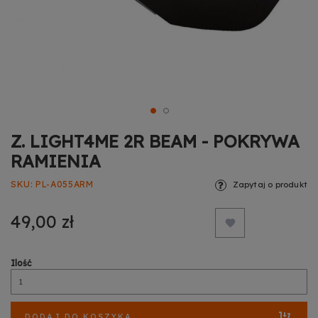
Z. LIGHT4ME 2R BEAM - POKRYWA
RAMIENIA
SKU
PL-A055ARM
Zapytaj o produkt
49,00 zł
Ilość
DODAJ DO KOSZYKA