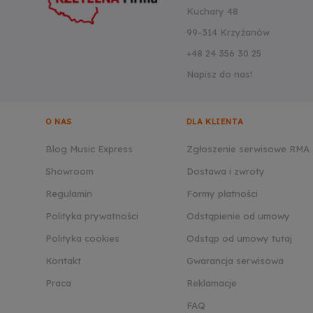
Kuchary 48
99-314 Krzyżanów
+48 24 356 30 25
Napisz do nas!
O NAS
DLA KLIENTA
Blog Music Express
Zgłoszenie serwisowe RMA
Showroom
Dostawa i zwroty
Regulamin
Formy płatności
Polityka prywatności
Odstąpienie od umowy
Polityka cookies
Odstąp od umowy tutaj
Kontakt
Gwarancja serwisowa
Praca
Reklamacje
FAQ