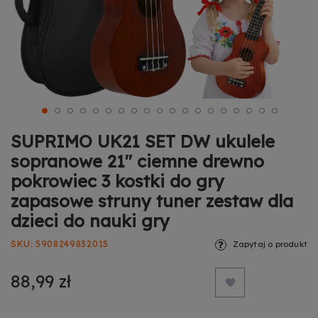
SUPRIMO UK21 SET DW ukulele
sopranowe 21" ciemne drewno
pokrowiec 3 kostki do gry
zapasowe struny tuner zestaw dla
dzieci do nauki gry
SKU
5908249832015
Zapytaj o produkt
88,99 zł