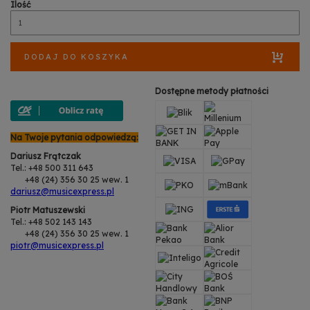
Ilość
DODAJ DO KOSZYKA
Dostępne metody płatności
Na Twoje pytania odpowiedzą:
Dariusz Frątczak
Tel.: +48 500 311 643
+48 (24) 356 30 25 wew. 1
dariusz@musicexpress.pl
Piotr Matuszewski
Tel.: +48 502 143 143
+48 (24) 356 30 25 wew. 1
piotr@musicexpress.pl