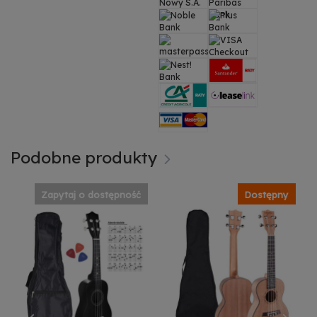
Podobne produkty
Zapytaj o dostępność
Dostępny