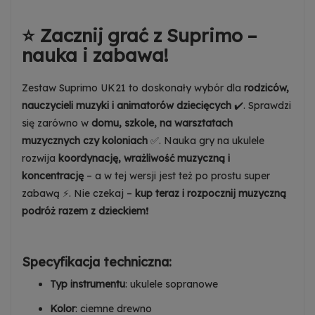
⭐ Zacznij grać z Suprimo –
nauka i zabawa!
Zestaw Suprimo UK21 to doskonały wybór dla
rodziców,
nauczycieli muzyki i animatorów dziecięcych
✔️. Sprawdzi
się zarówno w
domu, szkole, na warsztatach
muzycznych czy koloniach
✅. Nauka gry na ukulele
rozwija
koordynację, wrażliwość muzyczną i
koncentrację
– a w tej wersji jest też po prostu super
zabawą ⚡. Nie czekaj –
kup teraz i rozpocznij muzyczną
podróż razem z dzieckiem
❗
Specyfikacja techniczna:
Typ instrumentu
: ukulele sopranowe
Kolor
: ciemne drewno