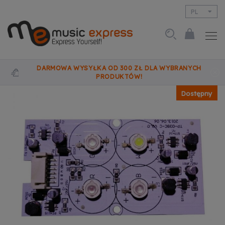
PL
EN
DARMOWA WYSYŁKA OD 300 ZŁ DLA WYBRANYCH
PRODUKTÓW!
Dostępny