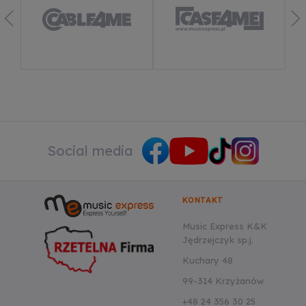
Social media
KONTAKT
Music Express K&K
Jędrzejczyk sp.j.
Kuchary 48
99-314 Krzyżanów
+48 24 356 30 25