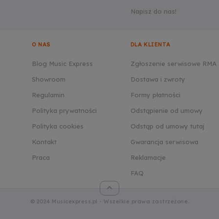
Napisz do nas!
O NAS
DLA KLIENTA
Blog Music Express
Zgłoszenie serwisowe RMA
Showroom
Dostawa i zwroty
Regulamin
Formy płatności
Polityka prywatności
Odstąpienie od umowy
Polityka cookies
Odstąp od umowy tutaj
Kontakt
Gwarancja serwisowa
Praca
Reklamacje
FAQ
© 2024 Musicexpress.pl - Wszelkie prawa zastrzeżone.