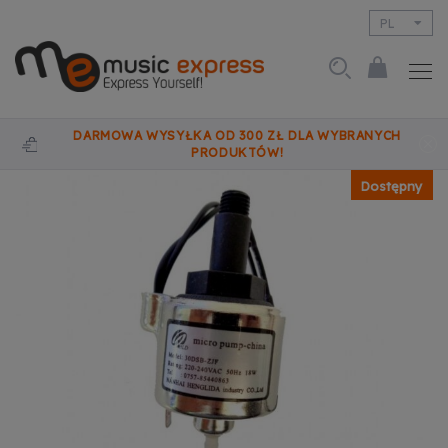
PL
EN
DARMOWA WYSYŁKA OD 300 ZŁ DLA WYBRANYCH
PRODUKTÓW!
Dostępny