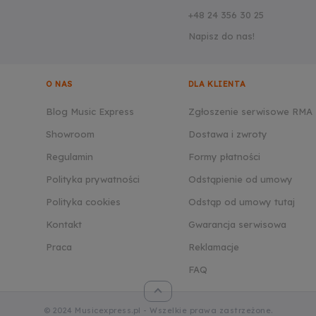
+48 24 356 30 25
Napisz do nas!
O NAS
DLA KLIENTA
Blog Music Express
Zgłoszenie serwisowe RMA
Showroom
Dostawa i zwroty
Regulamin
Formy płatności
Polityka prywatności
Odstąpienie od umowy
Polityka cookies
Odstąp od umowy tutaj
Kontakt
Gwarancja serwisowa
Praca
Reklamacje
FAQ
© 2024 Musicexpress.pl - Wszelkie prawa zastrzeżone.