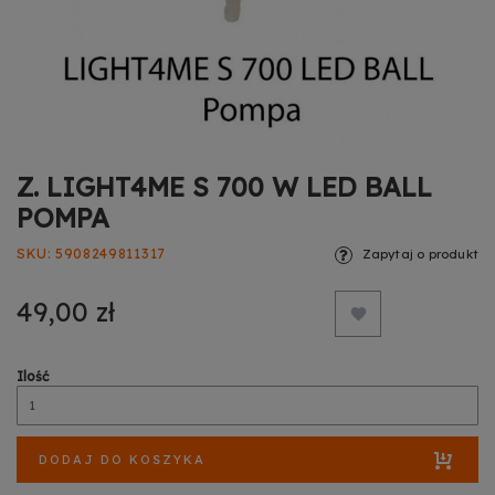
Z. LIGHT4ME S 700 W LED BALL
POMPA
SKU
5908249811317
Zapytaj o produkt
49,00 zł
Ilość
DODAJ DO KOSZYKA