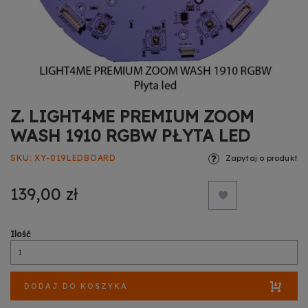
Z. LIGHT4ME PREMIUM ZOOM
WASH 1910 RGBW PŁYTA LED
SKU
XY-019LEDBOARD
Zapytaj o produkt
139,00 zł
Ilość
DODAJ DO KOSZYKA