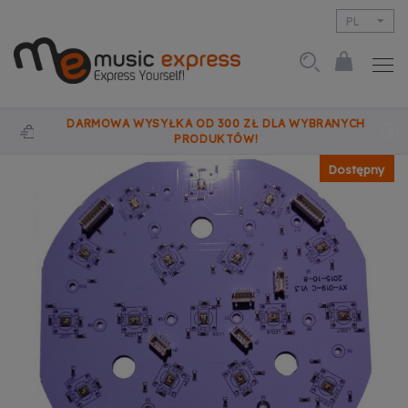
PL
EN
DARMOWA WYSYŁKA OD 300 ZŁ DLA WYBRANYCH
PRODUKTÓW!
Dostępny