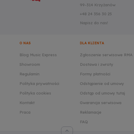
99-314 Krzyżanów
+48 24 356 30 25
Napisz do nas!
O NAS
DLA KLIENTA
Blog Music Express
Zgłoszenie serwisowe RMA
Showroom
Dostawa i zwroty
Regulamin
Formy płatności
Polityka prywatności
Odstąpienie od umowy
Polityka cookies
Odstąp od umowy tutaj
Kontakt
Gwarancja serwisowa
Praca
Reklamacje
FAQ