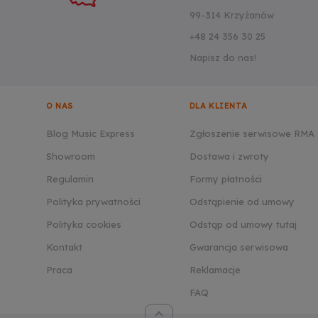
99-314 Krzyżanów
+48 24 356 30 25
Napisz do nas!
O NAS
DLA KLIENTA
Blog Music Express
Zgłoszenie serwisowe RMA
Showroom
Dostawa i zwroty
Regulamin
Formy płatności
Polityka prywatności
Odstąpienie od umowy
Polityka cookies
Odstąp od umowy tutaj
Kontakt
Gwarancja serwisowa
Praca
Reklamacje
FAQ