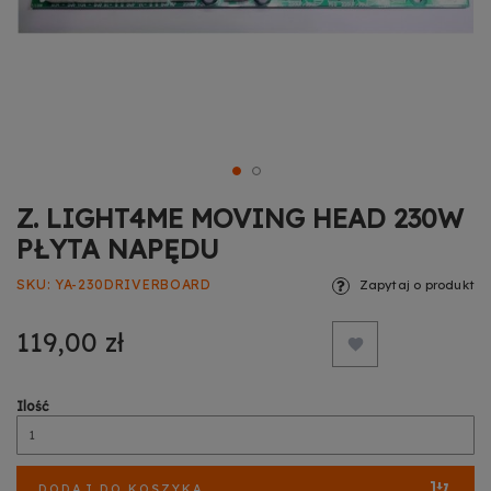
Z. LIGHT4ME MOVING HEAD 230W
PŁYTA NAPĘDU
SKU
YA-230DRIVERBOARD
Zapytaj o produkt
119,00 zł
Ilość
DODAJ DO KOSZYKA