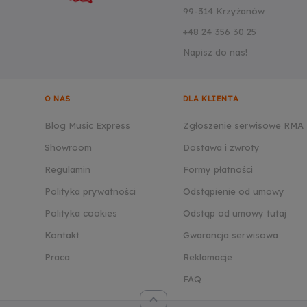
99-314 Krzyżanów
+48 24 356 30 25
Napisz do nas!
O NAS
DLA KLIENTA
Blog Music Express
Zgłoszenie serwisowe RMA
Showroom
Dostawa i zwroty
Regulamin
Formy płatności
Polityka prywatności
Odstąpienie od umowy
Polityka cookies
Odstąp od umowy tutaj
Kontakt
Gwarancja serwisowa
Praca
Reklamacje
FAQ