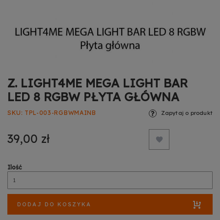
Z. LIGHT4ME MEGA LIGHT BAR
LED 8 RGBW PŁYTA GŁÓWNA
SKU
TPL-003-RGBWMAINB
Zapytaj o produkt
39,00 zł
Ilość
DODAJ DO KOSZYKA