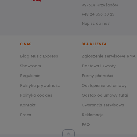
99-314 Krzyżanów
+48 24 356 30 25
Napisz do nas!
O NAS
DLA KLIENTA
Blog Music Express
Zgłoszenie serwisowe RMA
Showroom
Dostawa i zwroty
Regulamin
Formy płatności
Polityka prywatności
Odstąpienie od umowy
Polityka cookies
Odstąp od umowy tutaj
Kontakt
Gwarancja serwisowa
Praca
Reklamacje
FAQ