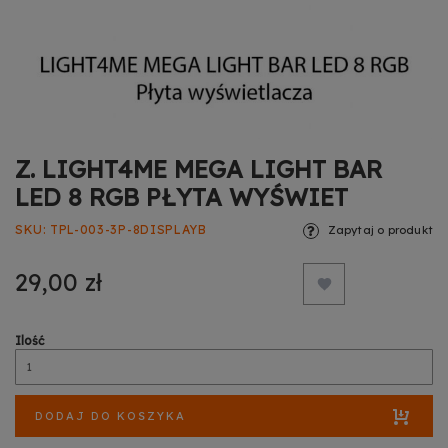
Z. LIGHT4ME MEGA LIGHT BAR
LED 8 RGB PŁYTA WYŚWIET
SKU
TPL-003-3P-8DISPLAYB
Zapytaj o produkt
29,00 zł
Ilość
DODAJ DO KOSZYKA