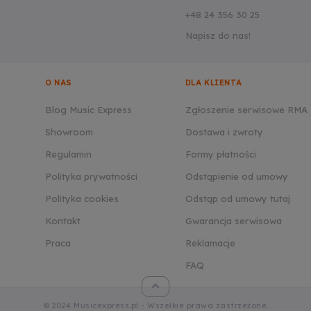
+48 24 356 30 25
Napisz do nas!
O NAS
DLA KLIENTA
Blog Music Express
Zgłoszenie serwisowe RMA
Showroom
Dostawa i zwroty
Regulamin
Formy płatności
Polityka prywatności
Odstąpienie od umowy
Polityka cookies
Odstąp od umowy tutaj
Kontakt
Gwarancja serwisowa
Praca
Reklamacje
FAQ
© 2024 Musicexpress.pl - Wszelkie prawa zastrzeżone.