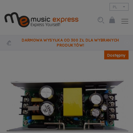
PL
EN
DARMOWA WYSYŁKA OD 300 ZŁ DLA WYBRANYCH
PRODUKTÓW!
Dostępny