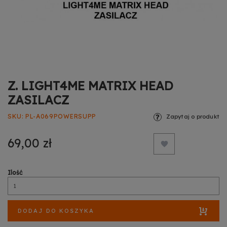
Z. LIGHT4ME MATRIX HEAD
ZASILACZ
SKU
PL-A069POWERSUPP
Zapytaj o produkt
69,00 zł
Ilość
DODAJ DO KOSZYKA