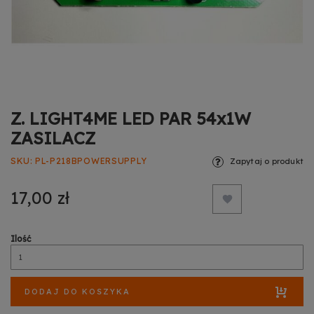
Z. LIGHT4ME LED PAR 54x1W
ZASILACZ
SKU
PL-P218BPOWERSUPPLY
Zapytaj o produkt
17,00 zł
Ilość
DODAJ DO KOSZYKA