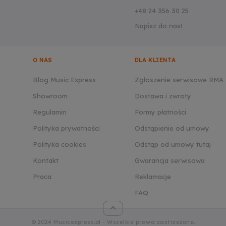
+48 24 356 30 25
Napisz do nas!
O NAS
DLA KLIENTA
Blog Music Express
Zgłoszenie serwisowe RMA
Showroom
Dostawa i zwroty
Regulamin
Formy płatności
Polityka prywatności
Odstąpienie od umowy
Polityka cookies
Odstąp od umowy tutaj
Kontakt
Gwarancja serwisowa
Praca
Reklamacje
FAQ
© 2024 Musicexpress.pl - Wszelkie prawa zastrzeżone.