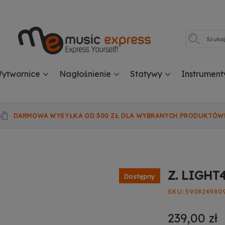
ytwornice
Nagłośnienie
Statywy
Instrument
DARMOWA WYSYŁKA OD 300 ZŁ DLA WYBRANYCH PRODUKTÓW
Z. LIGHT
Dostępny
SKU
590824980
239,00 zł