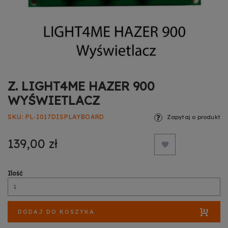
Z. LIGHT4ME HAZER 900
WYŚWIETLACZ
SKU
PL-I017DISPLAYBOARD
Zapytaj o produkt
139,00 zł
Ilość
DODAJ DO KOSZYKA