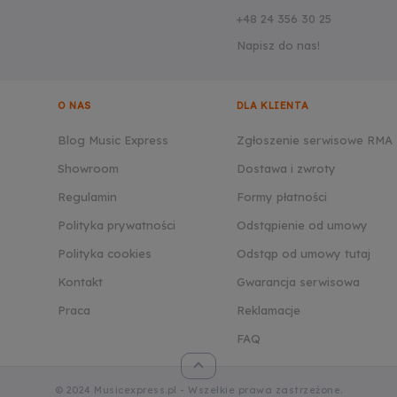
+48 24 356 30 25
Napisz do nas!
O NAS
DLA KLIENTA
Blog Music Express
Zgłoszenie serwisowe RMA
Showroom
Dostawa i zwroty
Regulamin
Formy płatności
Polityka prywatności
Odstąpienie od umowy
Polityka cookies
Odstąp od umowy tutaj
Kontakt
Gwarancja serwisowa
Praca
Reklamacje
FAQ
© 2024 Musicexpress.pl - Wszelkie prawa zastrzeżone.