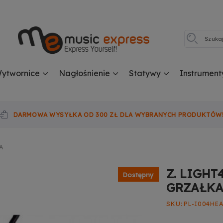
ytwornice
Nagłośnienie
Statywy
Instrument
DARMOWA WYSYŁKA OD 300 ZŁ DLA WYBRANYCH PRODUKTÓW
A
Z. LIGHT
Dostępny
GRZAŁK
SKU
PL-I004HE