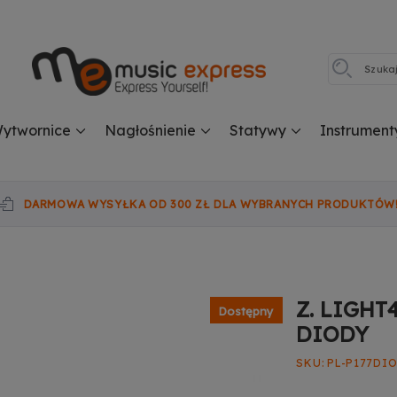
ytwornice
Nagłośnienie
Statywy
Instrument
DARMOWA WYSYŁKA OD 300 ZŁ DLA WYBRANYCH PRODUKTÓW
Z. LIGH
Dostępny
DIODY
SKU
PL-P177DI