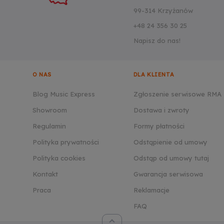
99-314 Krzyżanów
+48 24 356 30 25
Napisz do nas!
O NAS
DLA KLIENTA
Blog Music Express
Zgłoszenie serwisowe RMA
Showroom
Dostawa i zwroty
Regulamin
Formy płatności
Polityka prywatności
Odstąpienie od umowy
Polityka cookies
Odstąp od umowy tutaj
Kontakt
Gwarancja serwisowa
Praca
Reklamacje
FAQ