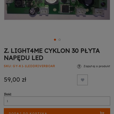
Z. LIGHT4ME CYKLON 30 PŁYTA
NAPĘDU LED
SKU
GY-K1-1LEDDRIVERBOAR
Zapytaj o produkt
59,00 zł
Ilość
DODAJ DO KOSZYKA