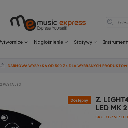
ytwornice
Nagłośnienie
Statywy
Instrument
DARMOWA WYSYŁKA OD 300 ZŁ DLA WYBRANYCH PRODUKTÓW
2 PŁYTA LED
Z. LIGHT
Dostępny
LED MK 2
SKU
YL-3603LE