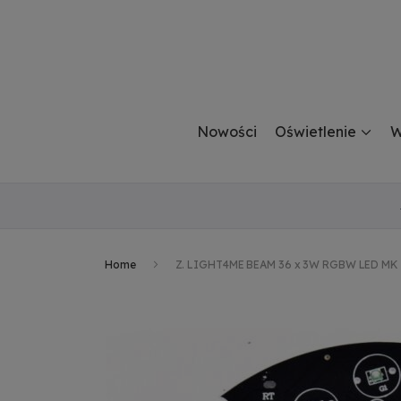
Nowości
Oświetlenie
W
Home
Z. LIGHT4ME BEAM 36 x 3W RGBW LED MK 