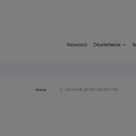
Nowości
Oświetlenie
W
Home
Z. LIGHT4ME 2R DRIVER MOTOR