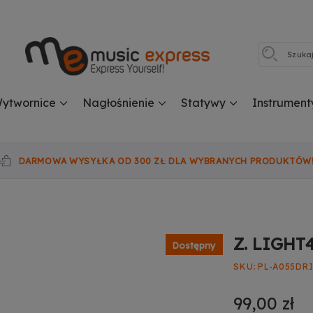
ytwornice
Nagłośnienie
Statywy
Instrument
DARMOWA WYSYŁKA OD 300 ZŁ DLA WYBRANYCH PRODUKTÓW
Z. LIGHT
Dostępny
SKU
PL-A055DR
99,00 zł