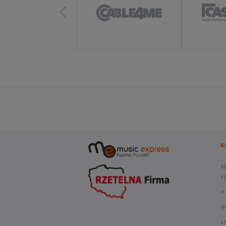
K
M
sp
K
9
+