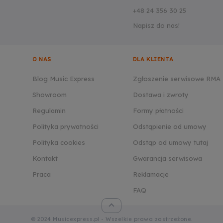
+48 24 356 30 25
Napisz do nas!
O NAS
DLA KLIENTA
Blog Music Express
Zgłoszenie serwisowe RMA
Showroom
Dostawa i zwroty
Regulamin
Formy płatności
Polityka prywatności
Odstąpienie od umowy
Polityka cookies
Odstąp od umowy tutaj
Kontakt
Gwarancja serwisowa
Praca
Reklamacje
FAQ
© 2024 Musicexpress.pl - Wszelkie prawa zastrzeżone.