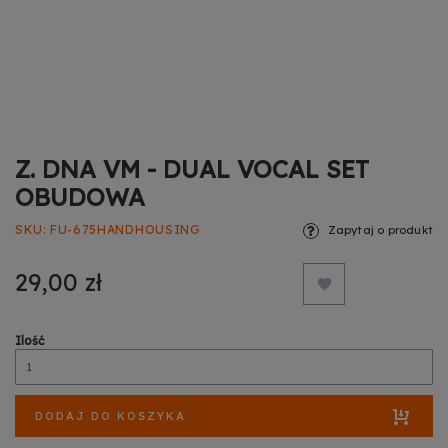
Z. DNA VM - DUAL VOCAL SET
OBUDOWA
SKU
FU-675HANDHOUSING
Zapytaj o produkt
29,00 zł
Ilość
DODAJ DO KOSZYKA