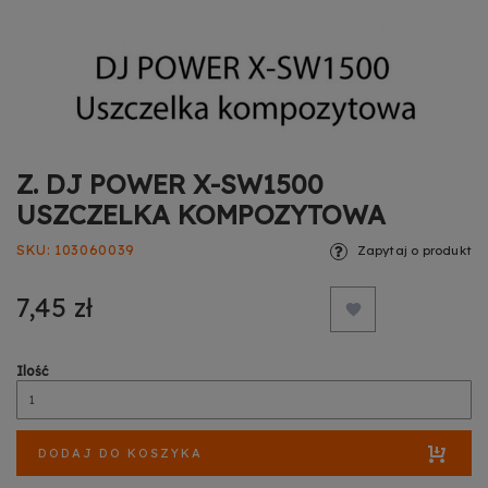
Z. DJ POWER X-SW1500
USZCZELKA KOMPOZYTOWA
SKU
103060039
Zapytaj o produkt
7,45 zł
Ilość
DODAJ DO KOSZYKA