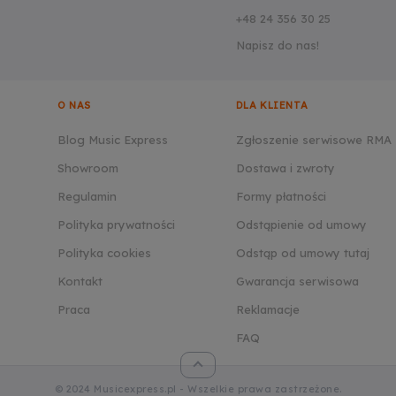
+48 24 356 30 25
Napisz do nas!
O NAS
DLA KLIENTA
Blog Music Express
Zgłoszenie serwisowe RMA
Showroom
Dostawa i zwroty
Regulamin
Formy płatności
Polityka prywatności
Odstąpienie od umowy
Polityka cookies
Odstąp od umowy tutaj
Kontakt
Gwarancja serwisowa
Praca
Reklamacje
FAQ
© 2024 Musicexpress.pl - Wszelkie prawa zastrzeżone.