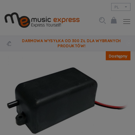
PL
EN
DARMOWA WYSYŁKA OD 300 ZŁ DLA WYBRANYCH
PRODUKTÓW!
Dostępny