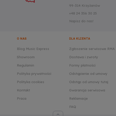
99-314 Krzyżanów
+48 24 356 30 25
Napisz do nas!
O NAS
DLA KLIENTA
Blog Music Express
Zgłoszenie serwisowe RMA
Showroom
Dostawa i zwroty
Regulamin
Formy płatności
Polityka prywatności
Odstąpienie od umowy
Polityka cookies
Odstąp od umowy tutaj
Kontakt
Gwarancja serwisowa
Praca
Reklamacje
FAQ