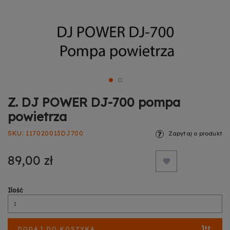
Z. DJ POWER DJ-700 pompa
powietrza
SKU
117020013DJ700
Zapytaj o produkt
89,00 zł
Ilość
DODAJ DO KOSZYKA