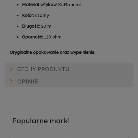
Materiał wtyków XLR:
metal
Kolor:
czarny
Długość:
20 m
Oporność:
110 ohm
Oryginalne opakowanie oraz wypełnienie.
CECHY PRODUKTU
OPINIE
Popularne marki