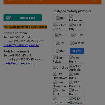
Dostępne metody płatności
Na Twoje pytania odpowiedzą:
Dariusz Frątczak
Tel.: +48 500 311 643
+48 (24) 356 30 25 wew. 1
dariusz@musicexpress.pl
Piotr Matuszewski
Tel.: +48 502 143 143
+48 (24) 356 30 25 wew. 1
piotr@musicexpress.pl