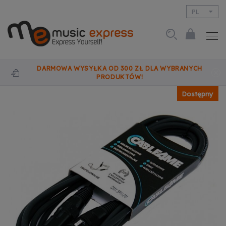
PL
EN
DARMOWA WYSYŁKA OD 300 ZŁ DLA WYBRANYCH
PRODUKTÓW!
Dostępny