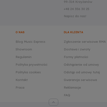
99-314 Krzyżanów
+48 24 356 30 25
Napisz do nas!
O NAS
DLA KLIENTA
Blog Music Express
Zgłoszenie serwisowe RMA
Showroom
Dostawa i zwroty
Regulamin
Formy płatności
Polityka prywatności
Odstąpienie od umowy
Polityka cookies
Odstąp od umowy tutaj
Kontakt
Gwarancja serwisowa
Praca
Reklamacje
FAQ