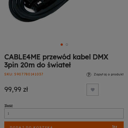
CABLE4ME przewód kabel DMX
3pin 20m do świateł
SKU
5907780141037
Zapytaj o produkt
99,99 zł
Ilość
DODAJ DO KOSZYKA