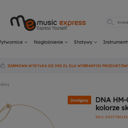
ytwornice
Nagłośnienie
Statywy
Instrument
DARMOWA WYSYŁKA OD 300 ZŁ DLA WYBRANYCH PRODUKTÓW
 skóry
DNA HM-0
Dostępny
kolorze s
SKU
5907780141