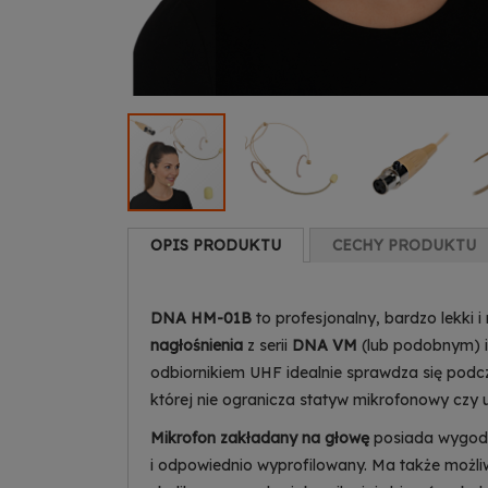
OPIS PRODUKTU
CECHY PRODUKTU
DNA HM-01B
to profesjonalny, bardzo lekki i
nagłośnienia
z serii
DNA VM
(lub podobnym) i
odbiornikiem UHF idealnie sprawdza się podc
której nie ogranicza statyw mikrofonowy czy 
Mikrofon zakładany na głowę
posiada wygodny
i odpowiednio wyprofilowany. Ma także możliwo