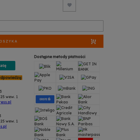
KOSZYKA
Dostępne metody płatności
odpowiedzą:
43
25 wew. 1
ess.pl
3
25 wew. 1
s.pl