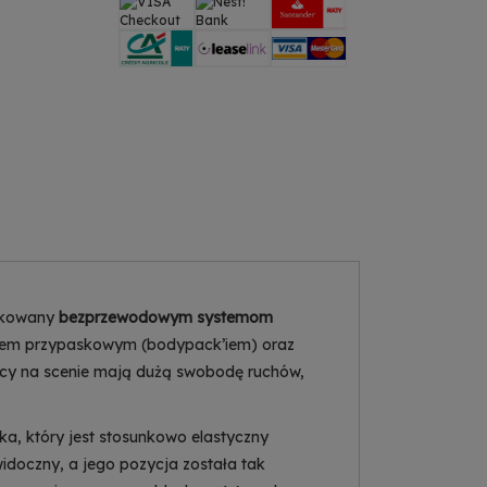
ykowany
bezprzewodowym systemom
ikiem przypaskowym (bodypack’iem) oraz
jący na scenie mają dużą swobodę ruchów,
a, który jest stosunkowo elastyczny
widoczny, a jego pozycja została tak