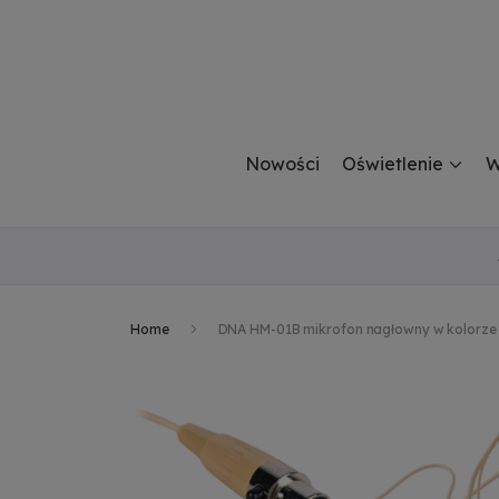
Nowości
Oświetlenie
W
Home
DNA HM-01B mikrofon nagłowny w kolorze