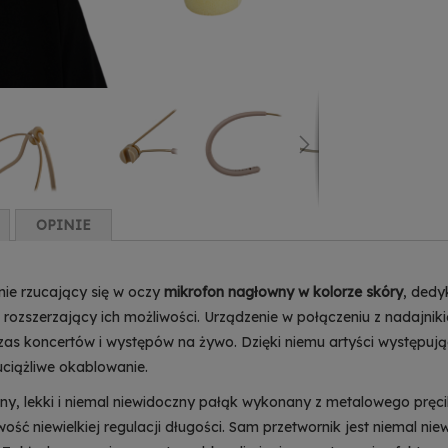
OPINIE
 nie rzucający się w oczy
mikrofon nagłowny w kolorze skóry
, ded
 rozszerzający ich możliwości. Urządzenie w połączeniu z nadajn
zas koncertów i występów na żywo. Dzięki niemu artyści występu
uciążliwe okablowanie.
, lekki i niemal niewidoczny pałąk wykonany z metalowego pręcik
ść niewielkiej regulacji długości. Sam przetwornik jest niemal nie