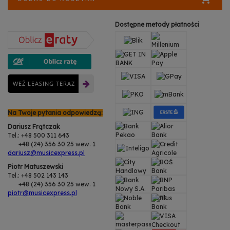
Dostępne metody płatności
WEŹ LEASING TERAZ
Na Twoje pytania odpowiedzą:
Dariusz Frątczak
Tel.: +48 500 311 643
+48 (24) 356 30 25 wew. 1
dariusz@musicexpress.pl
Piotr Matuszewski
Tel.: +48 502 143 143
+48 (24) 356 30 25 wew. 1
piotr@musicexpress.pl