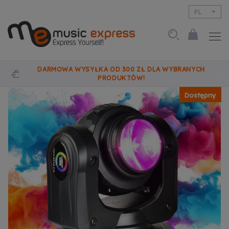
PL
EN
DARMOWA WYSYŁKA OD 300 ZŁ DLA WYBRANYCH
PRODUKTÓW!
Dostępny