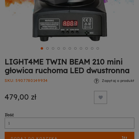
LIGHT4ME TWIN BEAM 210 mini
głowica ruchoma LED dwustronna
SKU
5907780149934
Zapytaj o produkt
479,00 zł
Ilość
DODAJ DO KOSZYKA