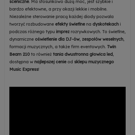
sceniczne
. Ma stosunkowo dużą moc, jest szybkie i
bardzo efektowne, a przy okazji lekkie i mobilne.
Niezależne sterowanie pracą każdej diody pozwala
tworzyć rozbudowane
efekty świetlne
na
dyskotekach
i
podczas różnego typu
imprez
rozrywkowych. To świetlne,
dynamiczne
oświetlenie dla DJ-ów
,
zespołów weselnych
,
formacji muzycznych, a także firm eventowych.
Twin
Beam 210
to również
tania dwustronna głowica led
,
dostępna w
najlepszej cenie
od
sklepu muzycznego
Music Express
!