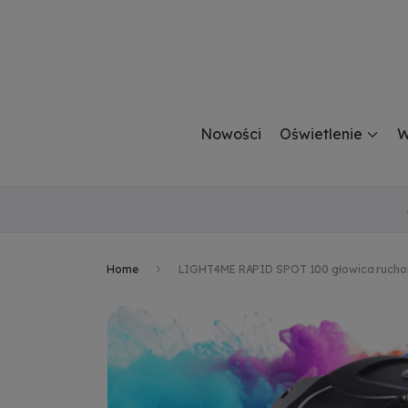
Nowości
Oświetlenie
W
Home
LIGHT4ME RAPID SPOT 100 głowica ruchom