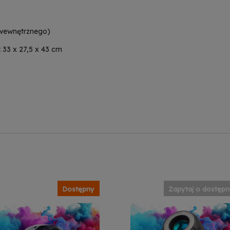
 wewnętrznego)
:
33 x 27,5 x 43 cm
Dostępny
Zapytaj o dostępn