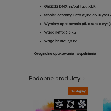
Gniazda DMX:
in/out typu XLR
Stopień ochrony:
IP20 (tylko do użytku
Wymiary opakowania (dł. x szer. x wys.)
Waga netto:
6,5 kg
Waga brutto:
7,0 kg
Oryginalne opakowanie i wypełnienie.
Podobne produkty
Dostępny