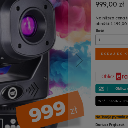
999,00 zł
Najniższa cena 
obniżki: 1 199,00 
Ilość
DODAJ DO 
WEŹ LEASING TE
Na Twoje pytania 
Dariusz Frątczak