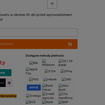
towaru w okresie 30 dni przed wprowadzeniem
zł
KOSZYKA
Dostępne metody płatności
RAZ
odpowiedzą: