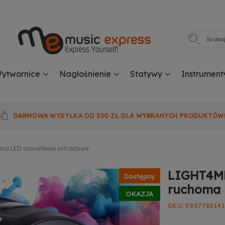
ytwornice
Nagłośnienie
Statywy
Instrument
DARMOWA WYSYŁKA OD 300 ZŁ DLA WYBRANYCH PRODUKTÓW
a LED oświetlenie estradowe
LIGHT4ME
Dostępny
ruchoma 
OKAZJA
SKU
5907780141