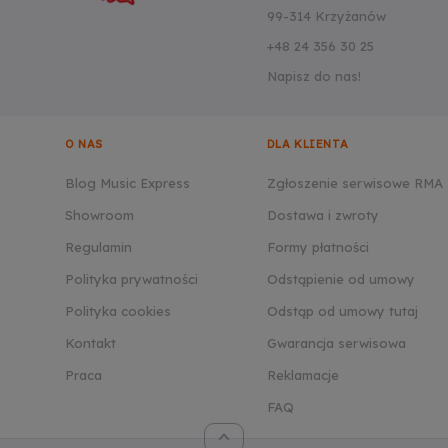
99-314 Krzyżanów
+48 24 356 30 25
Napisz do nas!
O NAS
DLA KLIENTA
Blog Music Express
Zgłoszenie serwisowe RMA
Showroom
Dostawa i zwroty
Regulamin
Formy płatności
Polityka prywatności
Odstąpienie od umowy
Polityka cookies
Odstąp od umowy tutaj
Kontakt
Gwarancja serwisowa
Praca
Reklamacje
FAQ