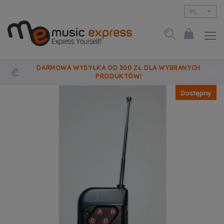
PL
EN
DARMOWA WYSYŁKA OD 300 ZŁ DLA WYBRANYCH
PRODUKTÓW!
Dostępny