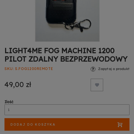
LIGHT4ME FOG MACHINE 1200
PILOT ZDALNY BEZPRZEWODOWY
SKU
S.FOG1200REMOTE
Zapytaj o produkt
49,00 zł
Ilość
DODAJ DO KOSZYKA