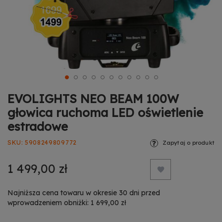
EVOLIGHTS NEO BEAM 100W
głowica ruchoma LED oświetlenie
estradowe
SKU
5908249809772
Zapytaj o produkt
1 499,00 zł
Najniższa cena towaru w okresie 30 dni przed
wprowadzeniem obniżki: 1 699,00 zł