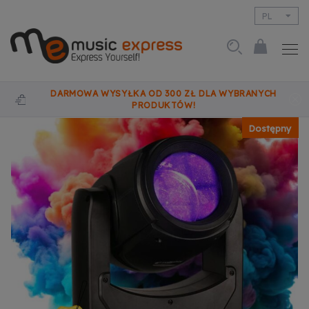
PL
EN
DARMOWA WYSYŁKA OD 300 ZŁ DLA WYBRANYCH
PRODUKTÓW!
Dostępny