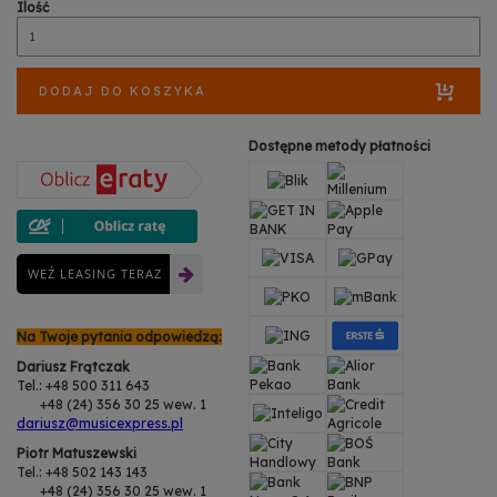
Ilość
DODAJ DO KOSZYKA
Dostępne metody płatności
WEŹ LEASING TERAZ
Na Twoje pytania odpowiedzą:
Dariusz Frątczak
Tel.: +48 500 311 643
+48 (24) 356 30 25 wew. 1
dariusz@musicexpress.pl
Piotr Matuszewski
Tel.: +48 502 143 143
+48 (24) 356 30 25 wew. 1