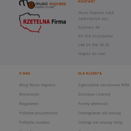
KONTAKT
Music Express K&K
Jędrzejczyk sp.j.
Kuchary 48
99-314 Krzyżanów
+48 24 356 30 25
Napisz do nas!
O NAS
DLA KLIENTA
Blog Music Express
Zgłoszenie serwisowe RMA
Showroom
Dostawa i zwroty
Regulamin
Formy płatności
Polityka prywatności
Odstąpienie od umowy
Polityka cookies
Odstąp od umowy tutaj