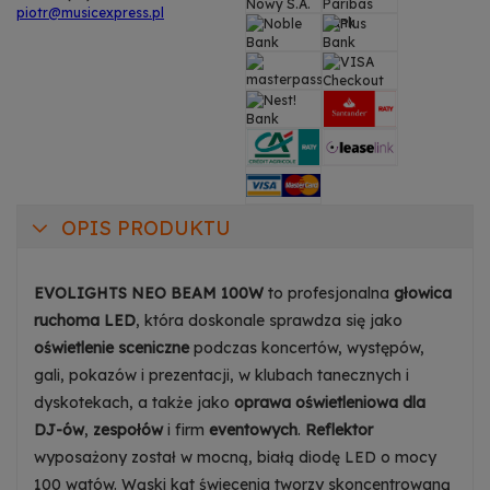
piotr@musicexpress.pl
OPIS PRODUKTU
EVOLIGHTS NEO BEAM 100W
to profesjonalna
głowica
ruchoma LED
, która doskonale sprawdza się jako
oświetlenie sceniczne
podczas koncertów, występów,
gali, pokazów i prezentacji, w klubach tanecznych i
dyskotekach, a także jako
oprawa oświetleniowa dla
DJ-ów
,
zespołów
i firm
eventowych
.
Reflektor
wyposażony został w mocną, białą diodę LED o mocy
100 watów. Wąski kąt świecenia tworzy skoncentrowaną